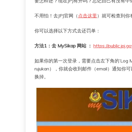
要怎样还？现在JPJ有开吗？忘记自己有没有中sa
不用怕！去JPJ官网（
点击这里
）就可检查到你有
你可以选择以下方式去还罚单：
方法1：去 MySikap 网站 ：
https://public.jpj.g
如果你的第一次登录，需要点击左下角的’Log Ma
rujukan），你就会收到邮件（email）通知你
换掉。