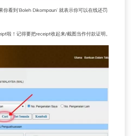
看到’Boleh Dikompaun’ 就表示你可以在线还罚
pt啦！记得要把receipt收起来/截图当作付款证明。