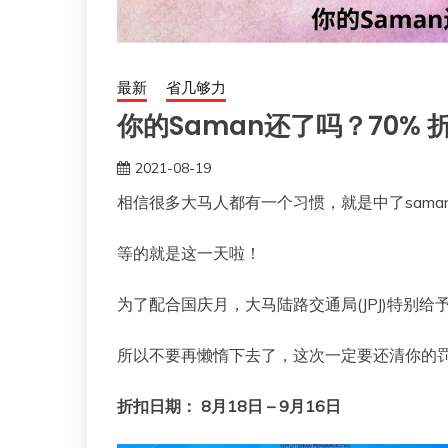
最新
省几够力
你的Saman还了吗？70% 
2021-08-19
相信很多大马人都有一个习惯，就是中了sam
等的就是这一天啦！
为了配合国庆月，大马陆路交通局(JPJ)特别给
所以不要再懒惰下去了，这次一定要还清你的
折扣日期： 8月18日 – 9月16日