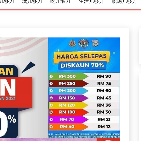
几够力
玩几够力
吃几够力
生活几够力
职场几够力