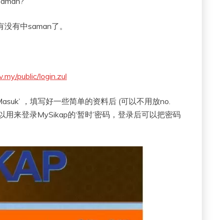
man?
没有中saman了。
ov.my/public/login.zul
suk’ ，填写好一些简单的资料后 (可以不用放no.
可以用来登录MySikap的‘暂时’密码，登录后可以把密码