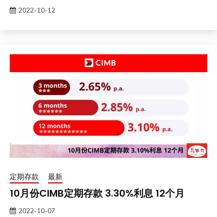
2022-10-12
定期存款
最新
10月份CIMB定期存款 3.30%利息 12个月
2022-10-07