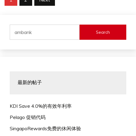
pagination
Search
最新的帖子
KDI Save 4.0%的有效年利率
Pelago 促销代码
SingapoRewards免费的休闲体验