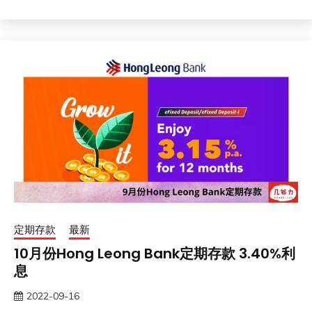
定期存款
最新
10月份Hong Leong Bank定期存款 3.40%利
息
2022-09-16