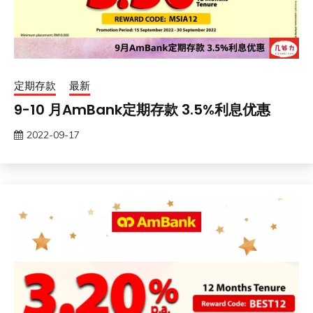
定期存款
最新
9-10 月AmBank定期存款 3.5%利息优惠
2022-09-17