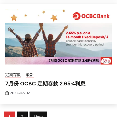
定期存款
最新
7月份 OCBC 定期存款 2.65%利息
2022-07-02
Posts
1
2
Next