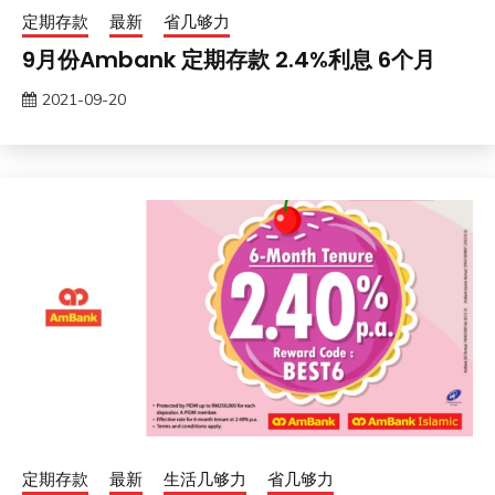
定期存款
最新
省几够力
9月份Ambank 定期存款 2.4%利息 6个月
2021-09-20
定期存款
最新
生活几够力
省几够力