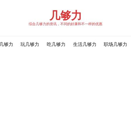
几够力
综合几够力的资讯，不同的好康和不一样的优惠
几够力
玩几够力
吃几够力
生活几够力
职场几够力