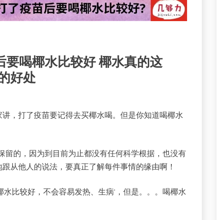
后要喝椰水比较好 椰水真的这
水的好处
家讲，打了疫苗要记得去买椰水喝。但是你知道喝椰水
有保留的，因为到目前为止都没有任何科学根据，也没有
地跟从他人的说法，要真正了解每件事情的缘由啊！
椰水比较好，不会容易发热、生病‘，但是。。。喝椰水