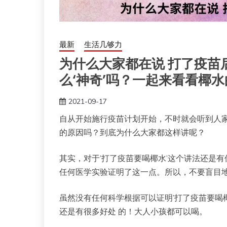
最新
生活几够力
为什么大家都在说 打了疫苗
么‘神奇’吗？一起来看看椰
2021-09-17
自从开始施行疫苗计划开始，不时就会听到人
的原因吗？到底为什么大家都这样讲呢？
其实，对于’打了疫苗要喝椰水’这个讲法还是
任何医学实验证明了这一点。所以，不要盲目
虽然没有任何科学根据可以证明’打了疫苗要喝
还是有很多好处 的！大人小孩都可以喝。