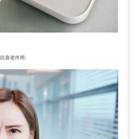
助抗衰老作用。