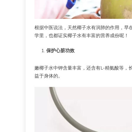
根据中医说法，天然椰子水有润肺的作用，早
学里，也都证实椰子水有丰富的营养成份呢！
保护心脏功效
嫩椰子水中钾含量丰富，还含有L-精氨酸等，
益于身体的。