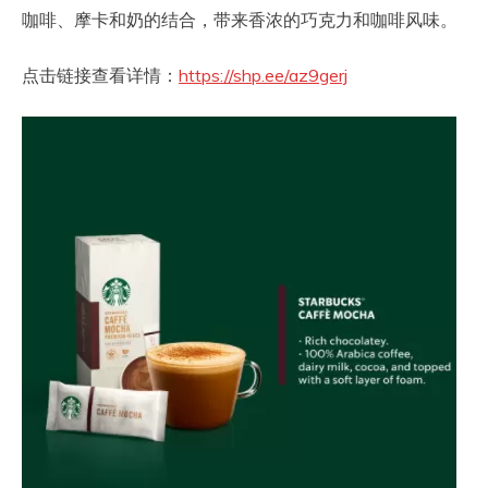
咖啡、摩卡和奶的结合，带来香浓的巧克力和咖啡风味。
点击链接查看详情：
https://shp.ee/az9gerj