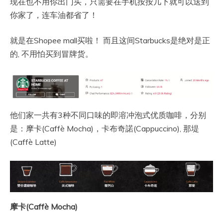
现在也不用你出门买，只需要在手机按按几下就可以送到
你家了，连车油都省了！
就是在Shopee mall买啦！ 而且这间Starbucks是绝对是正
的, 不用怕买到冒牌货。
他们家一共有3种不同口味的即溶冲泡式优质咖啡，分别
是：摩卡(Caffè Mocha)，卡布奇諾(Cappuccino), 那堤
(Caffè Latte)
摩卡(Caffè Mocha)