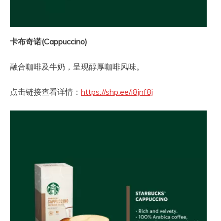
卡布奇诺(Cappuccino)
融合咖啡及牛奶，呈现醇厚咖啡风味。
点击链接查看详情：
https://shp.ee/i8jnf8j