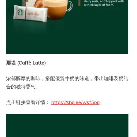
那堤 (Caffè Latte)
浓郁醇厚的咖啡，搭配優質牛奶的味道，带出咖啡及奶结
合的独特香气。
点击链接查看详情：
https://shp.ee/wkf5ppj