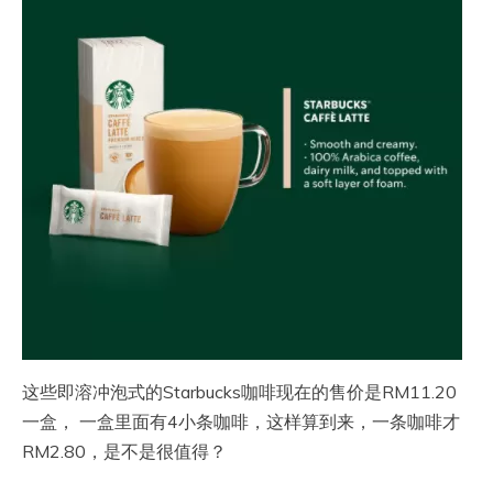
这些即溶冲泡式的Starbucks咖啡现在的售价是RM11.20
一盒， 一盒里面有4小条咖啡，这样算到来，一条咖啡才
RM2.80，是不是很值得？