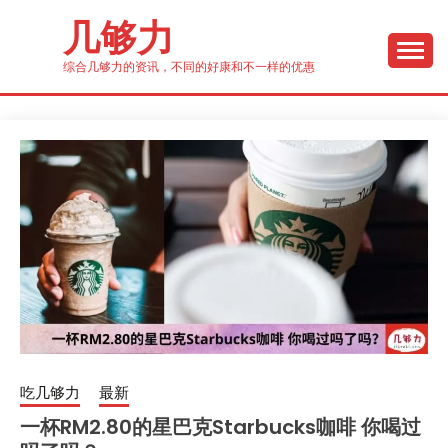
Skip
几够力
to
content
综合几够力的资讯，不同的好康和不一样的优惠
吃几够力
最新
一杯RM2.80的星巴克Starbucks咖啡 你喝过