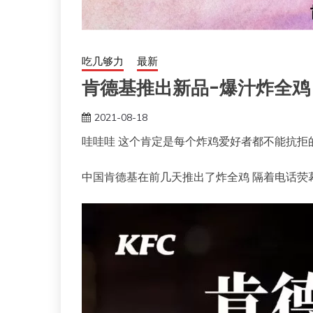
吃几够力
最新
肯德基推出新品-爆汁炸全鸡
2021-08-18
哇哇哇 这个肯定是每个炸鸡爱好者都不能抗拒
中国肯德基在前几天推出了炸全鸡 隔着电话荧