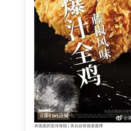
肯德基的宣传海报 | 来自@肯德基微博