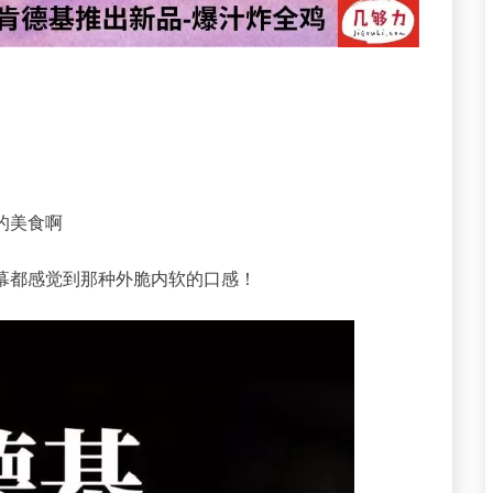
的美食啊
幕都感觉到那种外脆内软的口感！