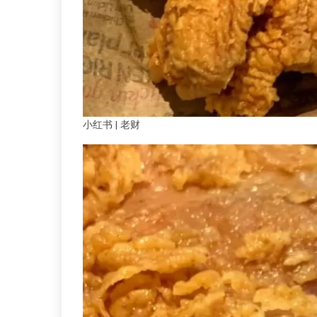
小红书 | 老财