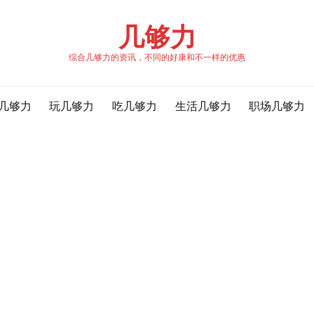
几够力
综合几够力的资讯，不同的好康和不一样的优惠
几够力
玩几够力
吃几够力
生活几够力
职场几够力