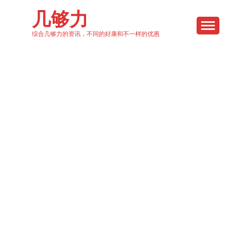
Skip
几够力
to
content
综合几够力的资讯，不同的好康和不一样的优惠