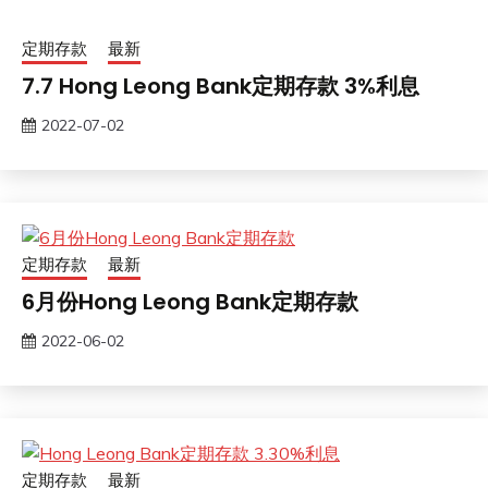
定期存款
最新
7.7 Hong Leong Bank定期存款 3%利息
2022-07-02
定期存款
最新
6月份Hong Leong Bank定期存款
2022-06-02
定期存款
最新