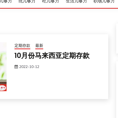
几够力
玩几够力
吃几够力
生活几够力
职场几够力
定期存款
最新
10月份马来西亚定期存款
2022-10-12