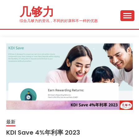
Skip
几够力
to
content
综合几够力的资讯，不同的好康和不一样的优惠
最新
KDI Save 4%年利率 2023